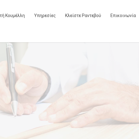
ετή Κουμέλλη
Υπηρεσίες
Κλείστε Ραντεβού
Επικοινωνία