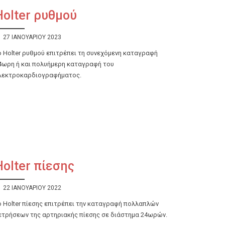
Holter ρυθμού
27 ΙΑΝΟΥΑΡΊΟΥ 2023
ο Holter ρυθμού επιτρέπει τη συνεχόμενη καταγραφή
4ωρη ή και πολυήμερη καταγραφή του
λεκτροκαρδιογραφήματος.
Holter πίεσης
22 ΙΑΝΟΥΑΡΊΟΥ 2022
ο Holter πίεσης επιτρέπει την καταγραφή πολλαπλών
ετρήσεων της αρτηριακής πίεσης σε διάστημα 24ωρών.