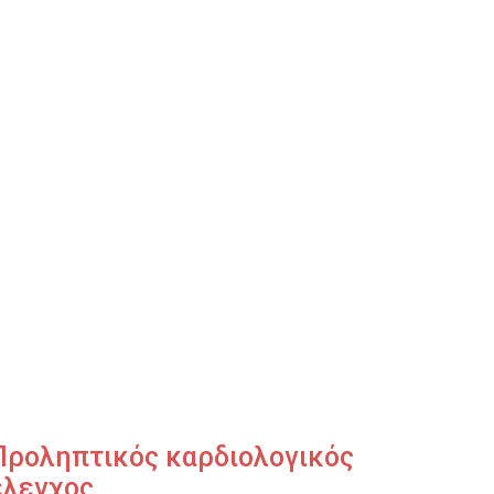
Προληπτικός καρδιολογικός
έλεγχος