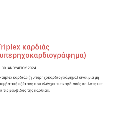
Triplex καρδιάς
(υπερηχοκαρδιογράφημα)
30 ΙΑΝΟΥΑΡΊΟΥ 2024
ο triplex καρδιάς (ή υπερηχοκαρδιογράφημα) είναι μία μη
πεμβατική εξέταση που ελέγχει τις καρδιακές κοιλότητες
αι τις βαλβίδες της καρδιάς.