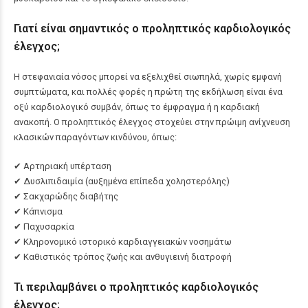
Γιατί είναι σημαντικός ο προληπτικός καρδιολογικός
έλεγχος;
Η στεφανιαία νόσος μπορεί να εξελιχθεί σιωπηλά, χωρίς εμφανή
συμπτώματα, και πολλές φορές η πρώτη της εκδήλωση είναι ένα
οξύ καρδιολογικό συμβάν, όπως το έμφραγμα ή η καρδιακή
ανακοπή. Ο προληπτικός έλεγχος στοχεύει στην πρώιμη ανίχνευση
κλασικών παραγόντων κινδύνου, όπως:
✔ Αρτηριακή υπέρταση
✔ Δυσλιπιδαιμία (αυξημένα επίπεδα χοληστερόλης)
✔ Σακχαρώδης διαβήτης
✔ Κάπνισμα
✔ Παχυσαρκία
✔ Κληρονομικό ιστορικό καρδιαγγειακών νοσημάτω
✔ Καθιστικός τρόπος ζωής και ανθυγιεινή διατροφή
Τι περιλαμβάνει ο προληπτικός καρδιολογικός
έλεγχος;