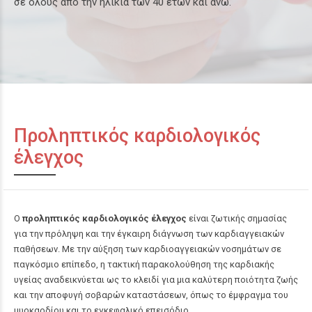
σε όλους από την ηλικία των 40 ετών και άνω.
Προληπτικός καρδιολογικός
έλεγχος
Ο
προληπτικός καρδιολογικός έλεγχος
είναι ζωτικής σημασίας
για την πρόληψη και την έγκαιρη διάγνωση των καρδιαγγειακών
παθήσεων. Με την αύξηση των καρδιοαγγειακών νοσημάτων σε
παγκόσμιο επίπεδο, η τακτική παρακολούθηση της καρδιακής
υγείας αναδεικνύεται ως το κλειδί για μια καλύτερη ποιότητα ζωής
και την αποφυγή σοβαρών καταστάσεων, όπως το έμφραγμα του
μυοκαρδίου και το εγκεφαλικό επεισόδιο.