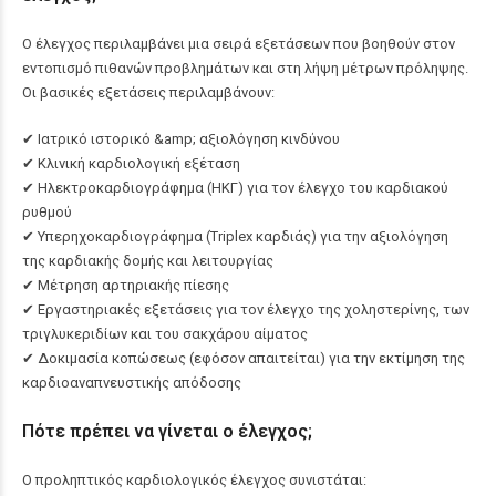
Ο έλεγχος περιλαμβάνει μια σειρά εξετάσεων που βοηθούν στον
εντοπισμό πιθανών προβλημάτων και στη λήψη μέτρων πρόληψης.
Οι βασικές εξετάσεις περιλαμβάνουν:
✔ Ιατρικό ιστορικό &amp; αξιολόγηση κινδύνου
✔ Κλινική καρδιολογική εξέταση
✔ Ηλεκτροκαρδιογράφημα (ΗΚΓ) για τον έλεγχο του καρδιακού
ρυθμού
✔ Υπερηχοκαρδιογράφημα (Triplex καρδιάς) για την αξιολόγηση
της καρδιακής δομής και λειτουργίας
✔ Μέτρηση αρτηριακής πίεσης
✔ Εργαστηριακές εξετάσεις για τον έλεγχο της χοληστερίνης, των
τριγλυκεριδίων και του σακχάρου αίματος
✔ Δοκιμασία κοπώσεως (εφόσον απαιτείται) για την εκτίμηση της
καρδιοαναπνευστικής απόδοσης
Πότε πρέπει να γίνεται ο έλεγχος;
Ο προληπτικός καρδιολογικός έλεγχος συνιστάται: