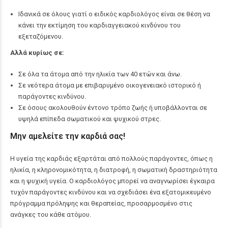
Ιδανικά σε όλους γιατί ο ειδικός καρδιολόγος είναι σε θέση να
κάνει την εκτίμηση του καρδιαγγειακού κινδύνου του
εξεταζόμενου.
Αλλά κυρίως σε:
Σε όλα τα άτομα από την ηλικία των 40 ετών και άνω.
Σε νεότερα άτομα με επιβαρυμένο οικογενειακό ιστορικό ή
παράγοντες κινδύνου.
Σε όσους ακολουθούν έντονο τρόπο ζωής ή υποβάλλονται σε
υψηλά επίπεδα σωματικού και ψυχικού στρες.
Μην αμελείτε την καρδιά σας!
Η υγεία της καρδιάς εξαρτάται από πολλούς παράγοντες, όπως η
ηλικία, η κληρονομικότητα, η διατροφή, η σωματική δραστηριότητα
και η ψυχική υγεία. Ο καρδιολόγος μπορεί να αναγνωρίσει έγκαιρα
τυχόν παράγοντες κινδύνου και να σχεδιάσει ένα εξατομικευμένο
πρόγραμμα πρόληψης και θεραπείας, προσαρμοσμένο στις
ανάγκες του κάθε ατόμου.